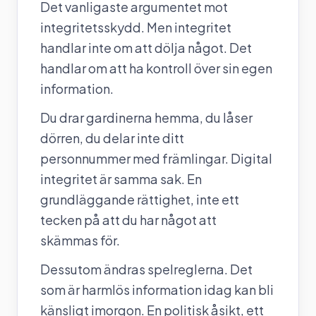
Det vanligaste argumentet mot
integritetsskydd. Men integritet
handlar inte om att dölja något. Det
handlar om att ha kontroll över sin egen
information.
Du drar gardinerna hemma, du låser
dörren, du delar inte ditt
personnummer med främlingar. Digital
integritet är samma sak. En
grundläggande rättighet, inte ett
tecken på att du har något att
skämmas för.
Dessutom ändras spelreglerna. Det
som är harmlös information idag kan bli
känsligt imorgon. En politisk åsikt, ett