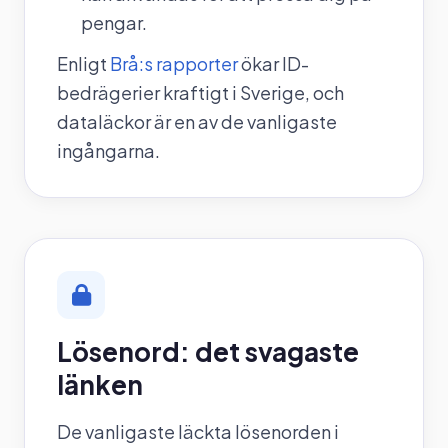
pengar.
Enligt
Brå:s rapporter
ökar ID-
bedrägerier kraftigt i Sverige, och
dataläckor är en av de vanligaste
ingångarna.
Lösenord: det svagaste
länken
De vanligaste läckta lösenorden i