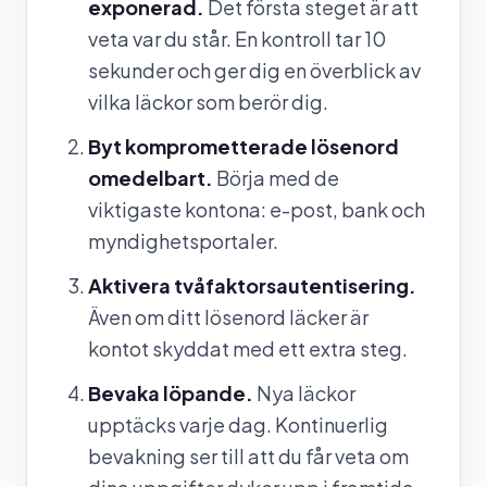
exponerad.
Det första steget är att
veta var du står. En kontroll tar 10
sekunder och ger dig en överblick av
vilka läckor som berör dig.
Byt komprometterade lösenord
omedelbart.
Börja med de
viktigaste kontona: e-post, bank och
myndighetsportaler.
Aktivera tvåfaktorsautentisering.
Även om ditt lösenord läcker är
kontot skyddat med ett extra steg.
Bevaka löpande.
Nya läckor
upptäcks varje dag. Kontinuerlig
bevakning ser till att du får veta om