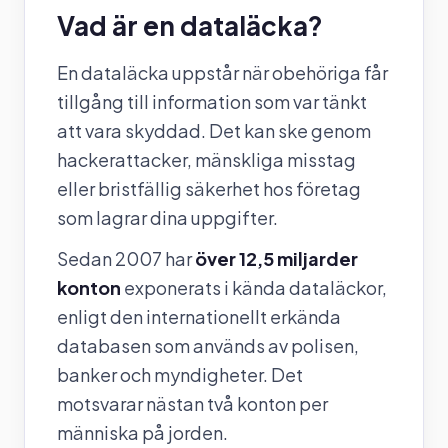
Vad är en dataläcka?
En dataläcka uppstår när obehöriga får
tillgång till information som var tänkt
att vara skyddad. Det kan ske genom
hackerattacker, mänskliga misstag
eller bristfällig säkerhet hos företag
som lagrar dina uppgifter.
Sedan 2007 har
över 12,5 miljarder
konton
exponerats i kända dataläckor,
enligt den internationellt erkända
databasen som används av polisen,
banker och myndigheter. Det
motsvarar nästan två konton per
människa på jorden.