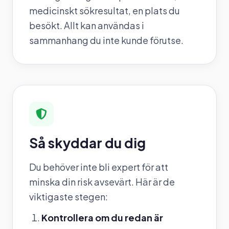
medicinskt sökresultat, en plats du
besökt. Allt kan användas i
sammanhang du inte kunde förutse.
Så skyddar du dig
Du behöver inte bli expert för att
minska din risk avsevärt. Här är de
viktigaste stegen:
Kontrollera om du redan är