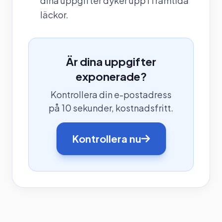
dina uppgifter dyker upp i framtida
läckor.
Är dina uppgifter
exponerade?
Kontrollera din e-postadress
på 10 sekunder, kostnadsfritt.
Kontrollera nu