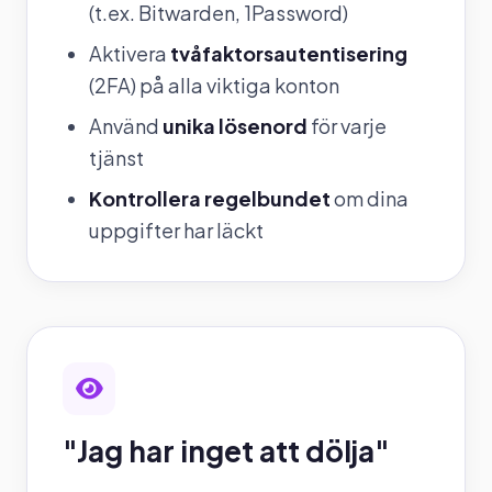
(t.ex. Bitwarden, 1Password)
Aktivera
tvåfaktorsautentisering
(2FA) på alla viktiga konton
Använd
unika lösenord
för varje
tjänst
Kontrollera regelbundet
om dina
uppgifter har läckt
"Jag har inget att dölja"