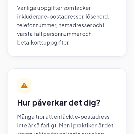
Vanliga uppgifter som läcker
inkluderar e-postadresser, lösenord,
telefonnummer, hemadresser och i
värsta fall personnummer och
betalkortsuppgifter.
Hur påverkar det dig?
Många tror att en läckt e-postadress
inte är så farligt. Men i praktiken är det
startpunkten för en kedja av risker: