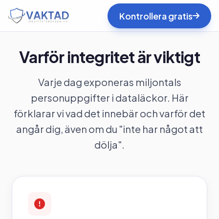
Kontrollera gratis
Varför integritet är viktigt
Varje dag exponeras miljontals
personuppgifter i dataläckor. Här
förklarar vi vad det innebär och varför det
angår dig, även om du "inte har något att
dölja".